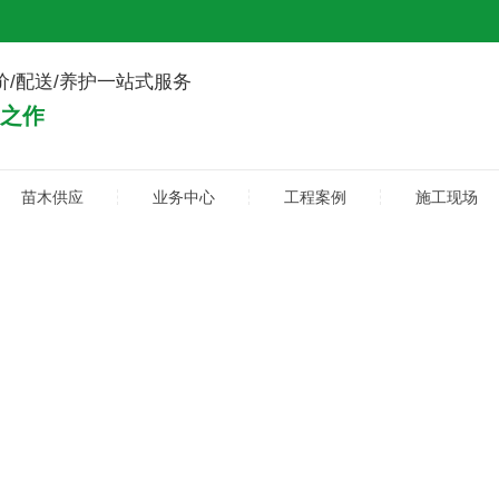
价/配送/养护一站式服务
典之作
苗木供应
业务中心
工程案例
施工现场