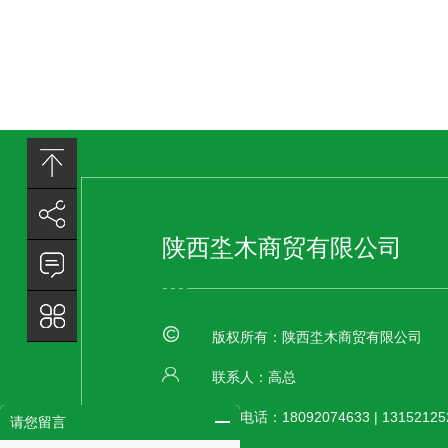
陕西坔木商贸有限公司
版权所有：陕西坔木商贸有限公司
联系人：高总
联系电话：18092074633 | 1315212523
请您留言