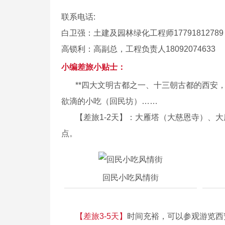
联系电话:
白卫强：土建及园林绿化工程师17791812789
高锁利：高副总，工程负责人18092074
小编差旅小贴士：
**四大文明古都之一、十三朝古都的西安
欲滴的小吃（回民坊）……
【差旅1-2天】：大雁塔（大慈恩寺）、
点。
回民小吃风情街
【差旅3-5天】
时间充裕，可以参观游览西