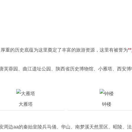
633
，厚重的历史底蕴为这里奠定了丰富的旅游资源，这里有被誉为
*
大唐芙蓉园、曲江遗址公园、陕西省历史博物馆、小雁塔、西安
大雁塔
钟楼
安周边aa的秦始皇陵兵马俑、华山、南梦溪天然景区、昭陵、