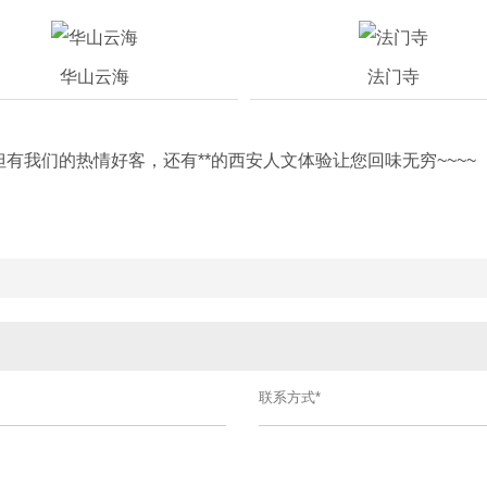
华山云海
法门寺
有我们的热情好客，还有**的西安人文体验让您回味无穷~~~~