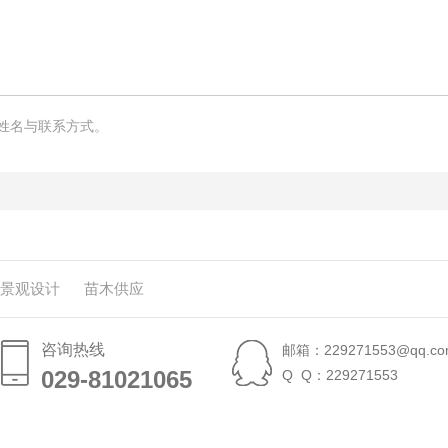
姓名与联系方式。
景观设计
苗木供应
咨询热线
邮箱：229271553@qq.co
029-81021065
029-81021065
Q Q：229271553