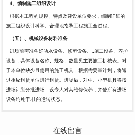
4、编制施工组织设计
根据本工程的规模、特点及建设单位要求，编制详细的
施工组织设计科学、合理地指导工程施工全过程。
（五）、机械设备材料准备
进场前需准备好洒水设备、修剪设备、..施工设备、养护
设备，具体设备名称、规格、数量见主要施工机械表。对
于本单位缺少且需用的施工机具，根据需要量计划，将通
过相应租赁单位进行租赁。进场后，对中、小型机具将按
进场计划分批进场，设专人对其维修保养，并使所有进场
设备均处于.佳的运转状态。
在线留言