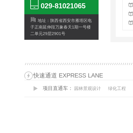
029-81021065
地址：陕西省西安市雁塔区电
子正南延伸段万象春天1期一号楼
二单元29层2901号
快速通道 EXPRESS LANE
项目直通车：
园林景观设计
绿化工程