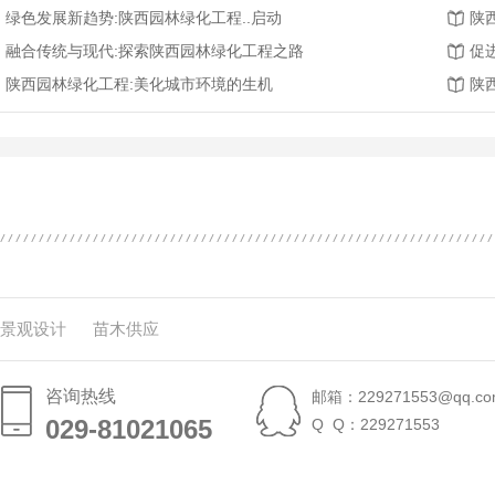
绿色发展新趋势:陕西园林绿化工程..启动
陕
融合传统与现代:探索陕西园林绿化工程之路
促
陕西园林绿化工程:美化城市环境的生机
陕
景观设计
苗木供应
咨询热线
邮箱：229271553@qq.co
029-81021065
029-81021065
Q Q：229271553