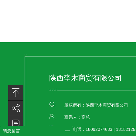
陕西坔木商贸有限公司
版权所有：陕西坔木商贸有限公司
联系人：高总
联系电话：18092074633 | 1315212523
请您留言