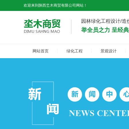
欢迎来到陕西坔木商贸有限公司网站！
园林绿化工程设计/造
举全员之力 呈经
网站首页
绿化工程
景观设计