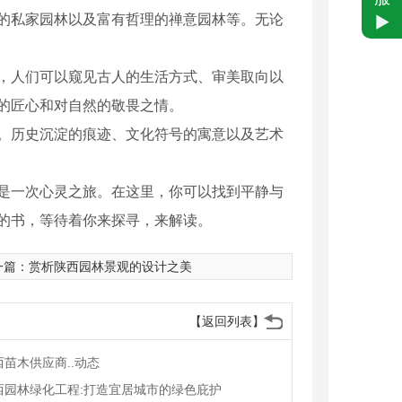
的私家园林以及富有哲理的禅意园林等。无论
，人们可以窥见古人的生活方式、审美取向以
的匠心和对自然的敬畏之情。
。历史沉淀的痕迹、文化符号的寓意以及艺术
是一次心灵之旅。在这里，你可以找到平静与
的书，等待着你来探寻，来解读。
一篇：
赏析陕西园林景观的设计之美
【返回列表】
西苗木供应商..动态
西园林绿化工程:打造宜居城市的绿色庇护