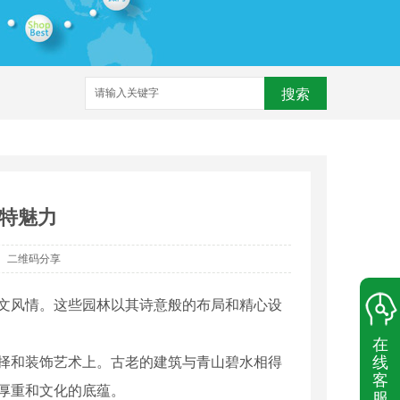
搜索
特魅力
二维码分享
文风情。这些园林以其诗意般的布局和精心设
在
线
择和装饰艺术上。古老的建筑与青山碧水相得
客
厚重和文化的底蕴。
服