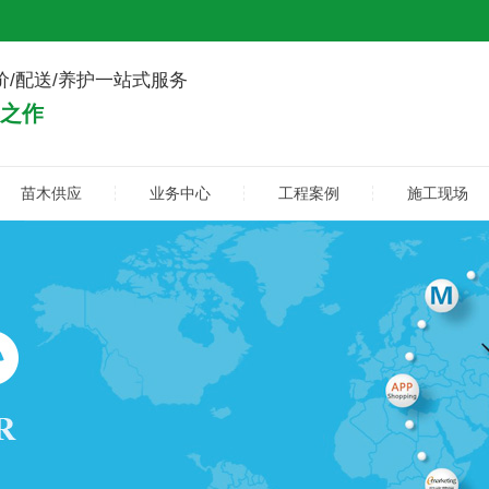
价/配送/养护一站式服务
典之作
苗木供应
业务中心
工程案例
施工现场