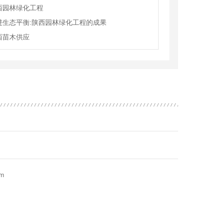
西园林绿化工程
进生态平衡:陕西园林绿化工程的成果
西苗木供应
m