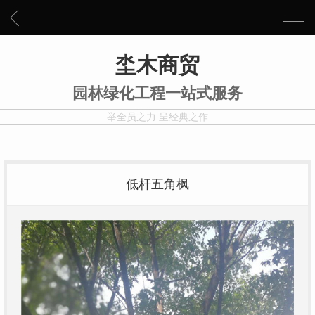
坔木商贸
园林绿化工程一站式服务
举全员之力 呈经典之作
低杆五角枫