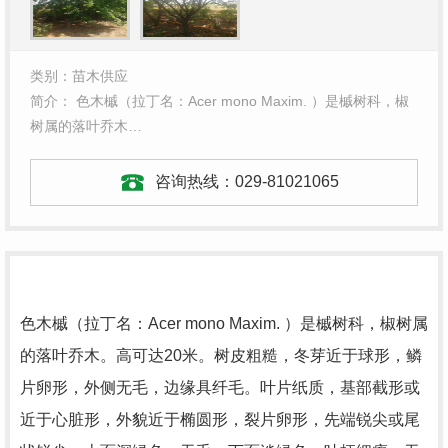
类别：苗木供应
简介： 色木槭（拉丁名：Acer mono Maxim. ）是槭树科，椒
树属的落叶乔木…
咨询热线：
029-81021065
色木槭（拉丁名：Acer mono Maxim. ）是槭树科，椒树属
的落叶乔木。高可达20米。树皮粗糙，冬芽近于球形，鳞
片卵形，外侧无毛，边缘具纤毛。叶片纸质，基部截形或
近于心脏形，外貌近于椭圆形，裂片卵形，先端锐尖或尾