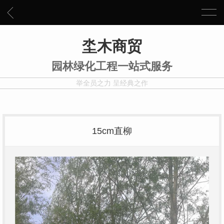
坔木商贸
园林绿化工程一站式服务
举全员之力 呈经典之作
15cm直柳