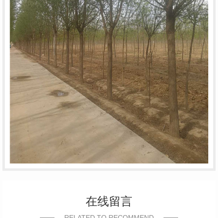
在线留言
RELATED TO RECOMMEND