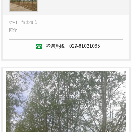
类别：苗木供应
简介：
咨询热线：
029-81021065