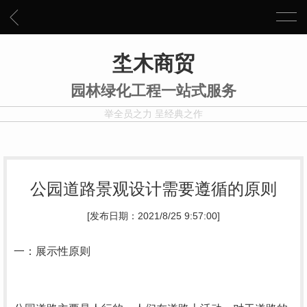
坔木商贸
园林绿化工程一站式服务
举全员之力 呈经典之作
公园道路景观设计需要遵循的原则
[发布日期：2021/8/25 9:57:00]
一：展示性原则