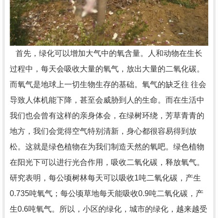
首先，绿化可以增加大气中的氧含量。人和动物在生长
过程中，每天会吸收大量的氧气，放出大量的二氧化碳。
而氧气是地球上一切生物生存的基础。氧气的缺乏往 往会
导致人体机能下降，甚至会威胁到人的生命。而在生活中
我们也会曾有这样的亲身体会，在绿树环绕，芳草青青的
地方，我们会觉得空气特别清新，身心都很容易得到放
松。这就是绿色植物在为我们制造天然的氧吧。绿色植物
在阳光下可以进行光合作用，吸收二氧化碳，释放氧气。
研究表明，每公顷树林每天可以吸收1吨二氧化碳，产生
0.735吨氧气；每公顷草地每天能吸收0.9吨二氧化碳，产
生0.6吨氧气。所以，小区的绿化，城市的绿化，越来越受